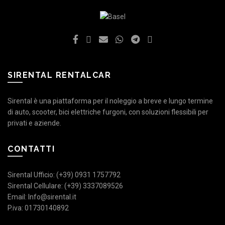
SIRENTAL RENTALCAR
Sirental è una piattaforma per il noleggio a breve e lungo termine
di auto, scooter, bici elettriche furgoni, con soluzioni flessibili per
privati e aziende.
CONTATTI
Sirental Ufficio: (+39) 0931 1757792
Sirental Cellulare: (+39) 3337089526
Email: Info@sirental.it
P.iva: 01730140892