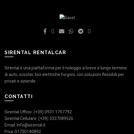
SIRENTAL RENTALCAR
Sirental è una piattaforma per il noleggio a breve e lungo termine
di auto, scooter, bici elettriche furgoni, con soluzioni flessibili per
privati e aziende.
CONTATTI
Sirental Ufficio: (+39) 0931 1757792
Sirental Cellulare: (+39) 3337089526
Email: Info@sirental.it
P.iva: 01730140892