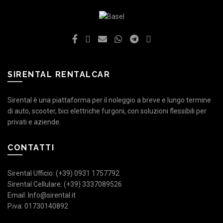
SIRENTAL RENTALCAR
Sirental è una piattaforma per il noleggio a breve e lungo termine
di auto, scooter, bici elettriche furgoni, con soluzioni flessibili per
privati e aziende.
CONTATTI
Sirental Ufficio: (+39) 0931 1757792
Sirental Cellulare: (+39) 3337089526
Email: Info@sirental.it
P.iva: 01730140892