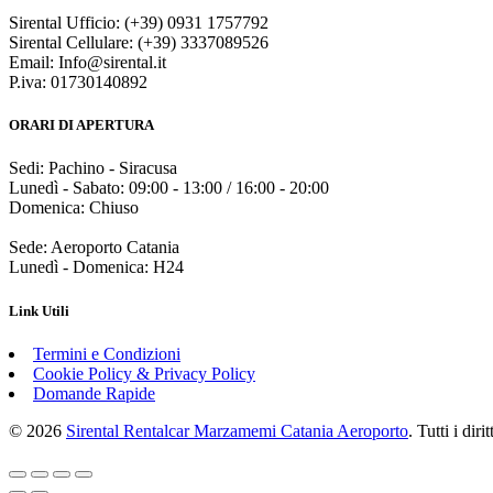
Sirental Ufficio: (+39) 0931 1757792
Sirental Cellulare: (+39) 3337089526
Email: Info@sirental.it
P.iva: 01730140892
ORARI DI APERTURA
Sedi: Pachino - Siracusa
Lunedì - Sabato: 09:00 - 13:00 / 16:00 - 20:00
Domenica: Chiuso
Sede: Aeroporto Catania
Lunedì - Domenica: H24
Link Utili
Termini e Condizioni
Cookie Policy & Privacy Policy
Domande Rapide
© 2026
Sirental Rentalcar Marzamemi Catania Aeroporto
. Tutti i dirit