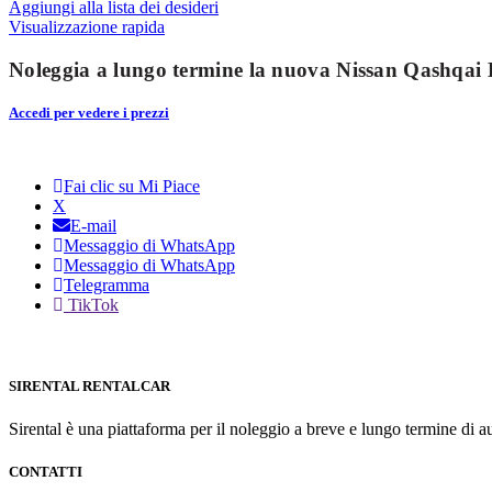
Aggiungi alla lista dei desideri
Visualizzazione rapida
Noleggia a lungo termine la nuova Nissan Qashqai
Accedi per vedere i prezzi
Fai clic su Mi Piace
X
E-mail
Messaggio di WhatsApp
Messaggio di WhatsApp
Telegramma
TikTok
SIRENTAL RENTALCAR
Sirental è una piattaforma per il noleggio a breve e lungo termine di auto
CONTATTI