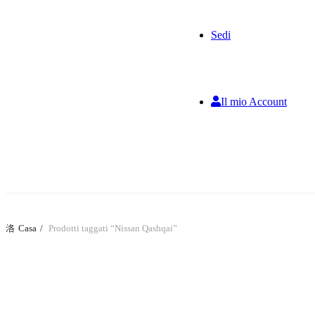
Sedi
Il mio Account
TUTTO
Casa
Prodotti taggati “Nissan Qashqai”