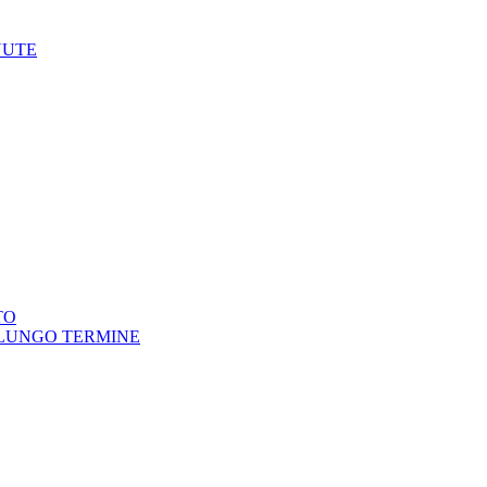
NUTE
TO
 LUNGO TERMINE