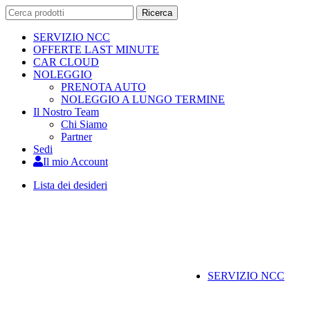
Cercare:
Ricerca
-21%
SERVIZIO NCC
OFFERTE LAST MINUTE
CAR CLOUD
NOLEGGIO
PRENOTA AUTO
NOLEGGIO A LUNGO TERMINE
Il Nostro Team
Chi Siamo
Partner
Sedi
Il mio Account
Lista dei desideri
Telefono:
+39 0931 1757792
SERVIZIO NCC