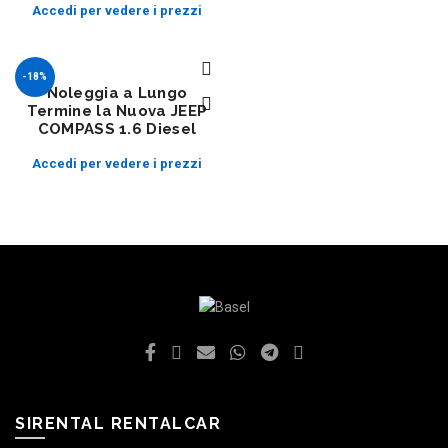
Accedi per vedere i prezzi
-18%
Noleggia a Lungo
Termine la Nuova JEEP
COMPASS 1.6 Diesel
Accedi per vedere i prezzi
SIRENTAL RENTALCAR