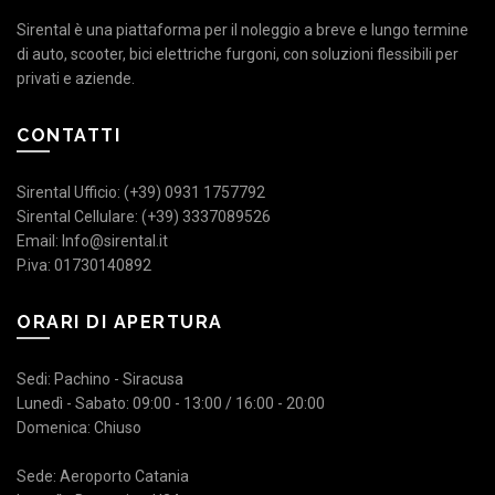
Sirental è una piattaforma per il noleggio a breve e lungo termine
di auto, scooter, bici elettriche furgoni, con soluzioni flessibili per
privati e aziende.
CONTATTI
Sirental Ufficio: (+39) 0931 1757792
Sirental Cellulare: (+39) 3337089526
Email: Info@sirental.it
P.iva: 01730140892
ORARI DI APERTURA
Sedi: Pachino - Siracusa
Lunedì - Sabato: 09:00 - 13:00 / 16:00 - 20:00
Domenica: Chiuso
Sede: Aeroporto Catania