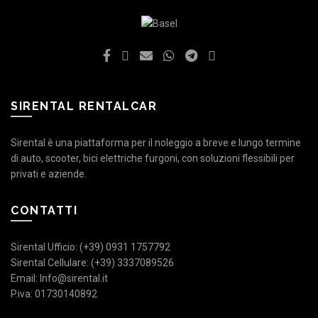
SIRENTAL RENTALCAR
Sirental è una piattaforma per il noleggio a breve e lungo termine
di auto, scooter, bici elettriche furgoni, con soluzioni flessibili per
privati e aziende.
CONTATTI
Sirental Ufficio: (+39) 0931 1757792
Sirental Cellulare: (+39) 3337089526
Email: Info@sirental.it
P.iva: 01730140892